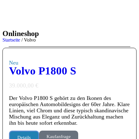
Onlineshop
Startseite
/ Volvo
Neu
Volvo P1800 S
39.000,00
€
Der
Volvo P1800 S
gehört zu den Ikonen des
europäischen Automobildesigns der 60er Jahre. Klare
Linien, viel Chrom und diese typisch skandinavische
Mischung aus Eleganz und Zurückhaltung machen
ihn bis heute sofort erkennbar.
Kaufanfrage
Details