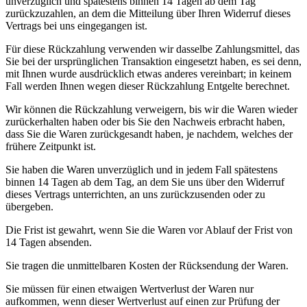
unverzüglich und spätestens binnen 14 Tagen ab dem Tag
zurückzuzahlen, an dem die Mitteilung über Ihren Widerruf dieses
Vertrags bei uns eingegangen ist.
Für diese Rückzahlung verwenden wir dasselbe Zahlungsmittel, das
Sie bei der ursprünglichen Transaktion eingesetzt haben, es sei denn,
mit Ihnen wurde ausdrücklich etwas anderes vereinbart; in keinem
Fall werden Ihnen wegen dieser Rückzahlung Entgelte berechnet.
Wir können die Rückzahlung verweigern, bis wir die Waren wieder
zurückerhalten haben oder bis Sie den Nachweis erbracht haben,
dass Sie die Waren zurückgesandt haben, je nachdem, welches der
frühere Zeitpunkt ist.
Sie haben die Waren unverzüglich und in jedem Fall spätestens
binnen 14 Tagen ab dem Tag, an dem Sie uns über den Widerruf
dieses Vertrags unterrichten, an uns zurückzusenden oder zu
übergeben.
Die Frist ist gewahrt, wenn Sie die Waren vor Ablauf der Frist von
14 Tagen absenden.
Sie tragen die unmittelbaren Kosten der Rücksendung der Waren.
Sie müssen für einen etwaigen Wertverlust der Waren nur
aufkommen, wenn dieser Wertverlust auf einen zur Prüfung der