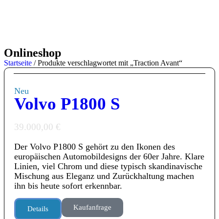
Onlineshop
Startseite
/ Produkte verschlagwortet mit „Traction Avant“
Neu
Volvo P1800 S
39.000,00
€
Der
Volvo P1800 S
gehört zu den Ikonen des
europäischen Automobildesigns der 60er Jahre. Klare
Linien, viel Chrom und diese typisch skandinavische
Mischung aus Eleganz und Zurückhaltung machen
ihn bis heute sofort erkennbar.
Kaufanfrage
Details