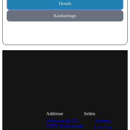
Details
Kaufanfrage
Addresse
Seiten
Weidenstraße 37a
Startseite
53859 Niederkassel
Über Uns